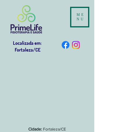
ME
NU
Localizada em:
Fortaleza/CE
Cidade:
Fortaleza/CE