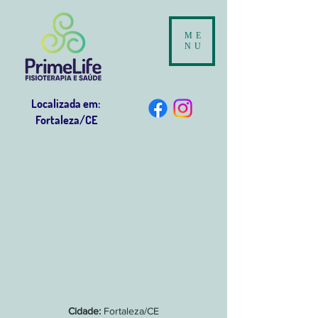
ME
NU
Localizada em:
Fortaleza/CE
Cidade:
Fortaleza/CE